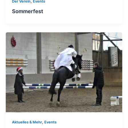
,
Der Verein
Events
Sommerfest
,
Aktuelles & Mehr
Events