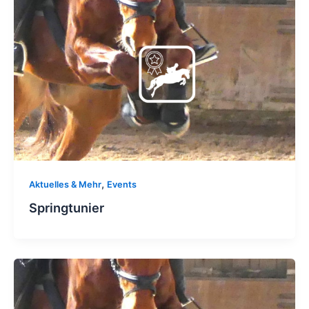
,
Aktuelles & Mehr
Events
Springtunier