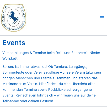
Zum
Ma
Inhalt
Me
springen
Events
Veranstaltungen & Termine beim Reit- und Fahrverein Nieder-
Wöllstadt
Bei uns ist immer etwas los! Ob Turniere, Lehrgänge,
Sommerfeste oder Vereinsausflüge – unsere Veranstaltungen
bringen Menschen und Pferde zusammen und stärken das
Miteinander im Verein. Hier findest du eine Übersicht aller
kommenden Termine sowie Rückblicke auf vergangene
Events. Reinschauen lohnt sich – wir freuen uns auf deine
Teilnahme oder deinen Besuch!