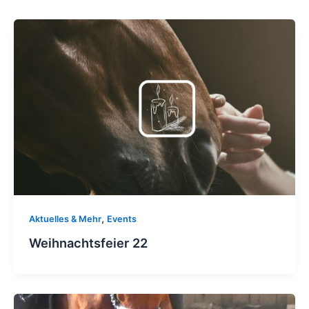
,
Aktuelles & Mehr
Events
Weihnachtsfeier 22