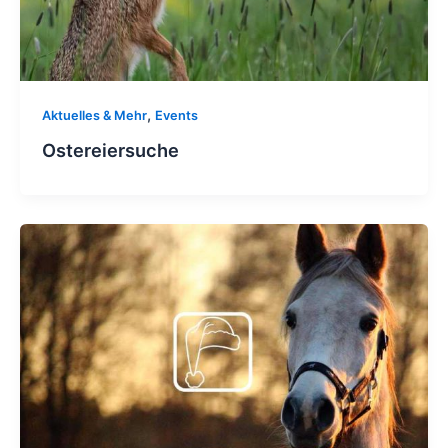
,
Aktuelles & Mehr
Events
Ostereiersuche