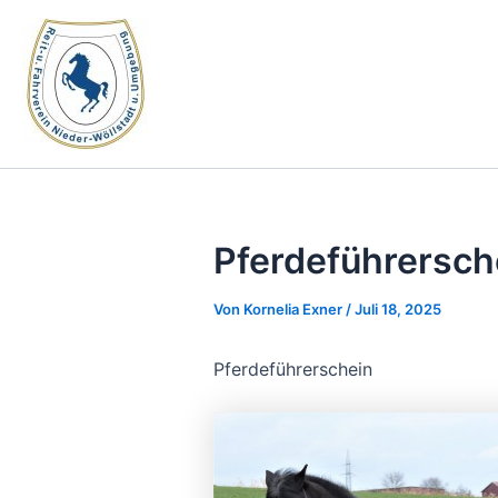
Zum
Inhalt
springen
Pferdeführersch
Von
Kornelia Exner
/
Juli 18, 2025
Pferdeführerschein